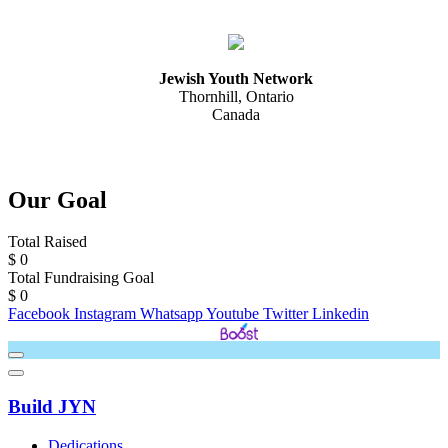
Jewish Youth Network
Thornhill, Ontario
Canada
Our Goal
Total Raised
$
0
Total Fundraising Goal
$
0
Facebook
Instagram
Whatsapp
Youtube
Twitter
Linkedin
Web Design & Development by
Build JYN
Dedications