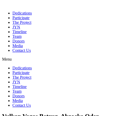
Dedications
Participate
The Project
JYN
Timeline
Team
Donors
Media
Contact Us
Menu
Dedications
Participate
The Project
JYN
Timeline
Team
Donors
Media
Contact Us