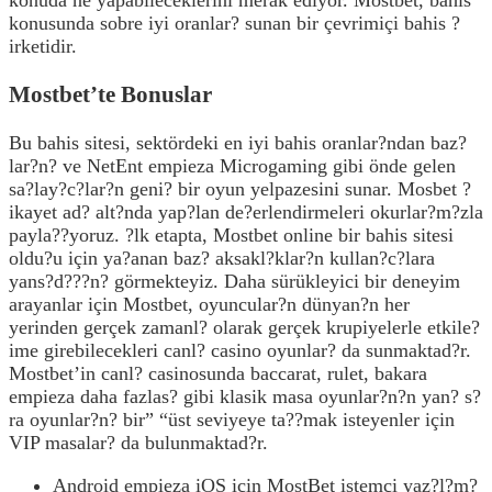
konuda ne yapabileceklerini merak ediyor. Mostbet, bahis
konusunda sobre iyi oranlar? sunan bir çevrimiçi bahis ?
irketidir.
Mostbet’te Bonuslar
Bu bahis sitesi, sektördeki en iyi bahis oranlar?ndan baz?
lar?n? ve NetEnt empieza Microgaming gibi önde gelen
sa?lay?c?lar?n geni? bir oyun yelpazesini sunar. Mosbet ?
ikayet ad? alt?nda yap?lan de?erlendirmeleri okurlar?m?zla
payla??yoruz. ?lk etapta, Mostbet online bir bahis sitesi
oldu?u için ya?anan baz? aksakl?klar?n kullan?c?lara
yans?d???n? görmekteyiz. Daha sürükleyici bir deneyim
arayanlar için Mostbet, oyuncular?n dünyan?n her
yerinden gerçek zamanl? olarak gerçek krupiyelerle etkile?
ime girebilecekleri canl? casino oyunlar? da sunmaktad?r.
Mostbet’in canl? casinosunda baccarat, rulet, bakara
empieza daha fazlas? gibi klasik masa oyunlar?n?n yan? s?
ra oyunlar?n? bir” “üst seviyeye ta??mak isteyenler için
VIP masalar? da bulunmaktad?r.
Android empieza iOS için MostBet istemci yaz?l?m?