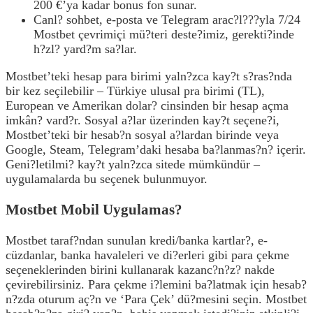
200 €’ya kadar bonus fon sunar.
Canl? sohbet, e-posta ve Telegram arac?l???yla 7/24
Mostbet çevrimiçi mü?teri deste?imiz, gerekti?inde
h?zl? yard?m sa?lar.
Mostbet’teki hesap para birimi yaln?zca kay?t s?ras?nda
bir kez seçilebilir – Türkiye ulusal pra birimi (TL),
European ve Amerikan dolar? cinsinden bir hesap açma
imkân? vard?r. Sosyal a?lar üzerinden kay?t seçene?i,
Mostbet’teki bir hesab?n sosyal a?lardan birinde veya
Google, Steam, Telegram’daki hesaba ba?lanmas?n? içerir.
Geni?letilmi? kay?t yaln?zca sitede mümkündür –
uygulamalarda bu seçenek bulunmuyor.
Mostbet Mobil Uygulamas?
Mostbet taraf?ndan sunulan kredi/banka kartlar?, e-
cüzdanlar, banka havaleleri ve di?erleri gibi para çekme
seçeneklerinden birini kullanarak kazanc?n?z? nakde
çevirebilirsiniz. Para çekme i?lemini ba?latmak için hesab?
n?zda oturum aç?n ve ‘Para Çek’ dü?mesini seçin. Mostbet