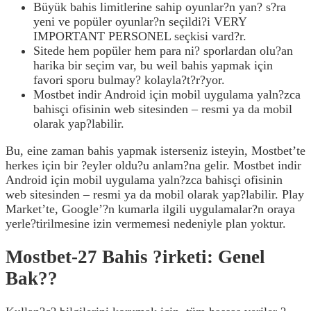
Büyük bahis limitlerine sahip oyunlar?n yan? s?ra
yeni ve popüler oyunlar?n seçildi?i VERY
IMPORTANT PERSONEL seçkisi vard?r.
Sitede hem popüler hem para ni? sporlardan olu?an
harika bir seçim var, bu weil bahis yapmak için
favori sporu bulmay? kolayla?t?r?yor.
Mostbet indir Android için mobil uygulama yaln?zca
bahisçi ofisinin web sitesinden – resmi ya da mobil
olarak yap?labilir.
Bu, eine zaman bahis yapmak isterseniz isteyin, Mostbet’te
herkes için bir ?eyler oldu?u anlam?na gelir. Mostbet indir
Android için mobil uygulama yaln?zca bahisçi ofisinin
web sitesinden – resmi ya da mobil olarak yap?labilir. Play
Market’te, Google’?n kumarla ilgili uygulamalar?n oraya
yerle?tirilmesine izin vermemesi nedeniyle plan yoktur.
Mostbet-27 Bahis ?irketi: Genel
Bak??