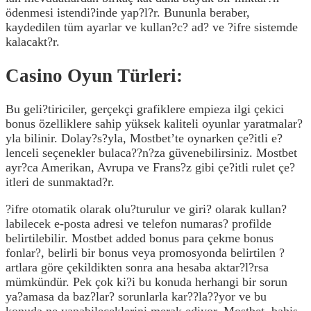
ödenmesi istendi?inde yap?l?r. Bununla beraber,
kaydedilen tüm ayarlar ve kullan?c? ad? ve ?ifre sistemde
kalacakt?r.
Casino Oyun Türleri:
Bu geli?tiriciler, gerçekçi grafiklere empieza ilgi çekici
bonus özelliklere sahip yüksek kaliteli oyunlar yaratmalar?
yla bilinir. Dolay?s?yla, Mostbet’te oynarken çe?itli e?
lenceli seçenekler bulaca??n?za güvenebilirsiniz. Mostbet
ayr?ca Amerikan, Avrupa ve Frans?z gibi çe?itli rulet çe?
itleri de sunmaktad?r.
?ifre otomatik olarak olu?turulur ve giri? olarak kullan?
labilecek e-posta adresi ve telefon numaras? profilde
belirtilebilir. Mostbet added bonus para çekme bonus
fonlar?, belirli bir bonus veya promosyonda belirtilen ?
artlara göre çekildikten sonra ana hesaba aktar?l?rsa
mümkündür. Pek çok ki?i bu konuda herhangi bir sorun
ya?amasa da baz?lar? sorunlarla kar??la??yor ve bu