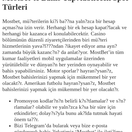
Türleri
Mostbet, mü?terilerin ki?i ba??na yaln?zca bir hesap
açmas?na izin verir. Herhangi bir ek hesap kapat?lacak ve
herhangi bir kazanca el konulabilecektir. Casino
bölümünün düzenli ziyaretçilerinden biri mü?teri
hizmetlerinin yava?l???ndan ?ikayet ediyor ama ayn?
zamanda büyük kazanc?n? da anlat?yor. MostBet’in tüm
kumar faaliyetleri mobil uygulamalar üzerinden
yürütülebilir ve dünyan?n her yerinden oynayabilir ve
bahis yapabilirsiniz. Motor sporlar? hayran?ysan?z,
Mostbet bahislerinizi yapmak için mükemmel bir yer
olacakt?r. Amerikan futbolu hayran?ysan?z, Mostbet
bahislerinizi yapmak için mükemmel bir yer olacakt?r.
Promosyon kodlar?n?n belirli k?s?tlamalar? ve s?n?
rlamalar? olabilir ve yaln?zca k?sa bir süre için
etkindirler; dolay?s?yla bunu ak?lda tutmak hayati
önem ta??r.
Bizi Telegram’da bularak veya bize e-posta
göndererek bahis ?irketimiz ‘Mostbet’ ile ileti?ime