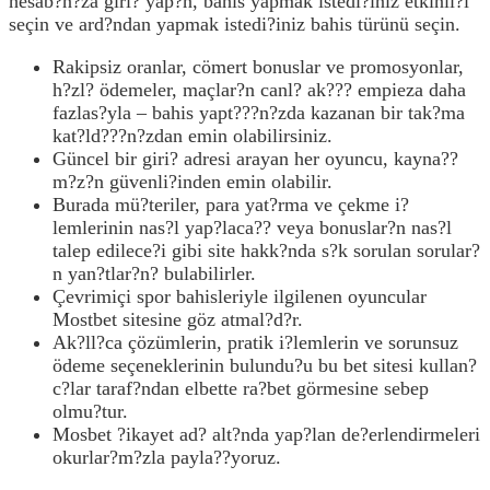
hesab?n?za giri? yap?n, bahis yapmak istedi?iniz etkinli?i
seçin ve ard?ndan yapmak istedi?iniz bahis türünü seçin.
Rakipsiz oranlar, cömert bonuslar ve promosyonlar,
h?zl? ödemeler, maçlar?n canl? ak??? empieza daha
fazlas?yla – bahis yapt???n?zda kazanan bir tak?ma
kat?ld???n?zdan emin olabilirsiniz.
Güncel bir giri? adresi arayan her oyuncu, kayna??
m?z?n güvenli?inden emin olabilir.
Burada mü?teriler, para yat?rma ve çekme i?
lemlerinin nas?l yap?laca?? veya bonuslar?n nas?l
talep edilece?i gibi site hakk?nda s?k sorulan sorular?
n yan?tlar?n? bulabilirler.
Çevrimiçi spor bahisleriyle ilgilenen oyuncular
Mostbet sitesine göz atmal?d?r.
Ak?ll?ca çözümlerin, pratik i?lemlerin ve sorunsuz
ödeme seçeneklerinin bulundu?u bu bet sitesi kullan?
c?lar taraf?ndan elbette ra?bet görmesine sebep
olmu?tur.
Mosbet ?ikayet ad? alt?nda yap?lan de?erlendirmeleri
okurlar?m?zla payla??yoruz.