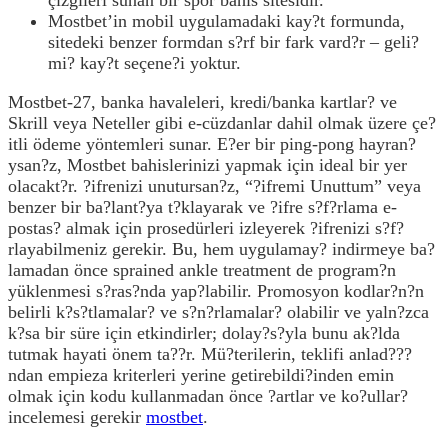
Mostbet’in mobil uygulamadaki kay?t formunda,
sitedeki benzer formdan s?rf bir fark vard?r – geli?
mi? kay?t seçene?i yoktur.
Mostbet-27, banka havaleleri, kredi/banka kartlar? ve
Skrill veya Neteller gibi e-cüzdanlar dahil olmak üzere çe?
itli ödeme yöntemleri sunar. E?er bir ping-pong hayran?
ysan?z, Mostbet bahislerinizi yapmak için ideal bir yer
olacakt?r. ?ifrenizi unutursan?z, “?ifremi Unuttum” veya
benzer bir ba?lant?ya t?klayarak ve ?ifre s?f?rlama e-
postas? almak için prosedürleri izleyerek ?ifrenizi s?f?
rlayabilmeniz gerekir. Bu, hem uygulamay? indirmeye ba?
lamadan önce sprained ankle treatment de program?n
yüklenmesi s?ras?nda yap?labilir. Promosyon kodlar?n?n
belirli k?s?tlamalar? ve s?n?rlamalar? olabilir ve yaln?zca
k?sa bir süre için etkindirler; dolay?s?yla bunu ak?lda
tutmak hayati önem ta??r. Mü?terilerin, teklifi anlad???
ndan empieza kriterleri yerine getirebildi?inden emin
olmak için kodu kullanmadan önce ?artlar ve ko?ullar?
incelemesi gerekir
mostbet
.