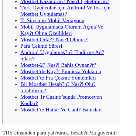
Mostbet Kazanc?m? Nas?l Çekebilirim?
Türk Oyuncular Için Android Ve Ios Için
Mostbet Uygulamas?
Tr Sitesinin Mobil Versiyonu
Mobil Uygulamada Oturum Açma Ve
Kay?t Olma Özellikleri
Mostbet Orta?? Nas?l Olunur?
Para Çekme Süresi
Android Uygulamas?n? I?ndirme Ad?
mlar?:
Mostbet-27 Nas?l Bahis Oynan?r?
Mostbet’de Kay?t Empieza Yoklama
Mostbet’te Pra Çekme Yöntemleri
Bir Mostbet Hesab?n? Nas?l Olu?
turabilirim?
Mostbet Tr Casino’sunda Promosyon
Kodlar?
Mostbet’te Hatlar Ve Canl? Bahisler
TRY cinsinden para yat?rarak, hesab?n?za güvenilir