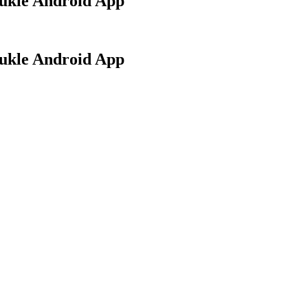
Yukle Android App
Yukle Android App