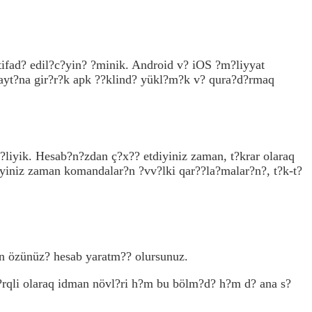
tifad? edil?c?yin? ?minik. Android v? iOS ?m?liyyat
n sayt?na gir?r?k apk ??klind? yükl?m?k v? qura?d?rmaq
tm?liyik. Hesab?n?zdan ç?x?? etdiyiniz zaman, t?krar olaraq
diyiniz zaman komandalar?n ?vv?lki qar??la?malar?n?, t?k-t?
?n özünüz? hesab yaratm?? olursunuz.
 f?rqli olaraq idman növl?ri h?m bu bölm?d? h?m d? ana s?