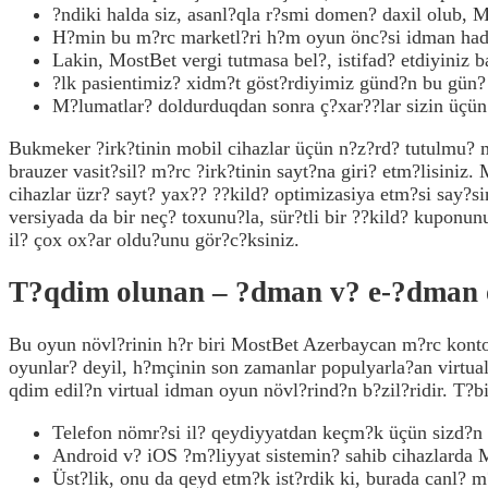
?ndiki halda siz, asanl?qla r?smi domen? daxil olub, Mo
H?min bu m?rc marketl?ri h?m oyun önc?si idman hadis
Lakin, MostBet vergi tutmasa bel?, istifad? etdiyiniz 
?lk pasientimiz? xidm?t göst?rdiyimiz günd?n bu gün? k
M?lumatlar? doldurduqdan sonra ç?xar??lar sizin üçün 
Bukmeker ?irk?tinin mobil cihazlar üçün n?z?rd? tutulmu? mo
brauzer vasit?sil? m?rc ?irk?tinin sayt?na giri? etm?lisiniz
cihazlar üzr? sayt? yax?? ??kild? optimizasiya etm?si say?si
versiyada da bir neç? toxunu?la, sür?tli bir ??kild? kuponun
il? çox ox?ar oldu?unu gör?c?ksiniz.
T?qdim olunan – ?dman v? e-?dman 
Bu oyun növl?rinin h?r biri MostBet Azerbaycan m?rc kontor
oyunlar? deyil, h?mçinin son zamanlar populyarla?an virtual
qdim edil?n virtual idman oyun növl?rind?n b?zil?ridir. T?bii
Telefon nömr?si il? qeydiyyatdan keçm?k üçün sizd?n t
Android v? iOS ?m?liyyat sistemin? sahib cihazlarda Mo
Üst?lik, onu da qeyd etm?k ist?rdik ki, burada canl? m