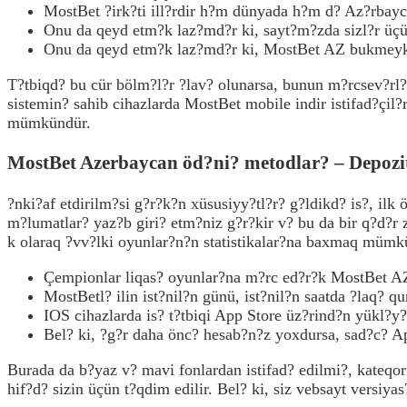
MostBet ?irk?ti ill?rdir h?m dünyada h?m d? Az?rbayc
Onu da qeyd etm?k laz?md?r ki, sayt?m?zda sizl?r üçü
Onu da qeyd etm?k laz?md?r ki, MostBet AZ bukmeyker
T?tbiqd? bu cür bölm?l?r ?lav? olunarsa, bunun m?rcsev?rl?
sistemin? sahib cihazlarda MostBet mobile indir istifad?çil
mümkündür.
MostBet Azerbaycan öd?ni? metodlar? – Depozi
?nki?af etdirilm?si g?r?k?n xüsusiyy?tl?r? g?ldikd? is?, ilk
m?lumatlar? yaz?b giri? etm?niz g?r?kir v? bu da bir q?d?r
k olaraq ?vv?lki oyunlar?n?n statistikalar?na baxmaq mümk
Çempionlar liqas? oyunlar?na m?rc ed?r?k MostBet AZ
MostBetl? ilin ist?nil?n günü, ist?nil?n saatda ?laq?
IOS cihazlarda is? t?tbiqi App Store üz?rind?n yükl?y?r
Bel? ki, ?g?r daha önc? hesab?n?z yoxdursa, sad?c? Ap
Burada da b?yaz v? mavi fonlardan istifad? edilmi?, kateqor
hif?d? sizin üçün t?qdim edilir. Bel? ki, siz vebsayt versiy