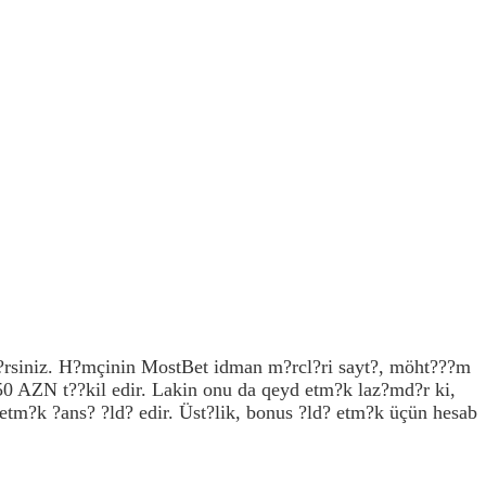
il?rsiniz. H?mçinin MostBet idman m?rcl?ri sayt?, möht???m
0 AZN t??kil edir. Lakin onu da qeyd etm?k laz?md?r ki,
tm?k ?ans? ?ld? edir. Üst?lik, bonus ?ld? etm?k üçün hesab