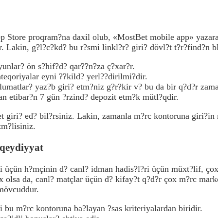
pp Store proqram?na daxil olub, «MostBet mobile app» yaza
akin, g?l?c?kd? bu r?smi linkl?r? giri? dövl?t t?r?find?n bl
nlar? ön s?hif?d? qar??n?za ç?xar?r.
eqoriyalar eyni ??kild? yerl??dirilmi?dir.
matlar? yaz?b giri? etm?niz g?r?kir v? bu da bir q?d?r zaman
n etibar?n 7 gün ?rzind? depozit etm?k mütl?qdir.
et giri? ed? bil?rsiniz. Lakin, zamanla m?rc kontoruna giri?
tm?lisiniz.
 qeydiyyat
 üçün h?mçinin d? canl? idman hadis?l?ri üçün müxt?lif, ço
x olsa da, canl? matçlar üçün d? kifay?t q?d?r çox m?rc mar
 mövcuddur.
i bu m?rc kontoruna ba?layan ?sas kriteriyalardan biridir.