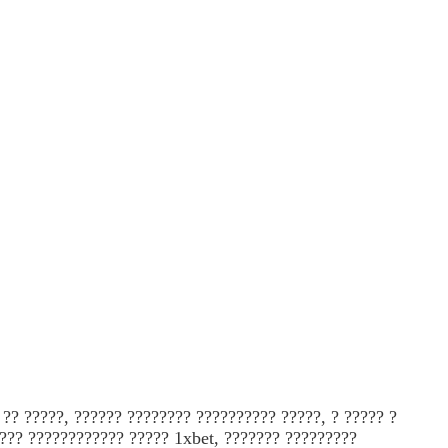
?? ?????, ?????? ???????? ?????????? ?????, ? ????? ?
??? ???????????? ????? 1xbet, ??????? ?????????