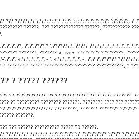
? ??? ???????? ???????? ? ???? ? ????????????? ???????, ? ?
????????? ??????. ??? ????????????? ??????, ??????????? ???
?.
?????????, ???????? ? ?????????. ????? ?????????? ??????? ?
???????? ???????, ??????? «Live», ????????? ?????????, ????
??-????? «??????????» ? «??????????». ??? ???????? ????????
?? ? ??????? ? ????? ???????????? ???????? ???????????, ? ??
?? ? ????? ??????
??? ?? ????????????, ?? ?? ????? ????? ????????? ???????. ??
???? ?? ????????? ???????? ???????. ???????? ???? ??? ??????
??? ??????? ??????????? ?????????, ??????? ???????? ??????? 
?????? ???????.
???? ??? ?????? ?????????? ????? 50 ??????.
?? ????????? ??????? ?????????? ?? ?????????? ????? ???????