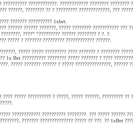
? ?????????? ????????????. ???????????? ???????? ???????? ?
?? ??????, ???????? ?? ? ????????? ?????????????, ??? ?????
???? ??????? ?????????? 1xbet.
??? ?????? ?????? ???????, ????? ???????? ??????????? ??? ?
????????, ????” “????????? ?????? ???????? ? ?. ?.
?? ????? ? ??????? ????????? ???????????? ??????.
??????, ????? ????? ????????? ???? ??????? ? ???????? ?????
 ?? 1x Bet ?????????? ???????? ????? ??????? ? ???? ???????
??. ????? ??????? ?????? ? ????? ???????????????, ?????? ??
? ???? ????? ?????????? ? ?????, ????? ??????, ????????? ?? 
?????.
????? ???????????? ?????????? ????????. ??? ????? ?????? ??
????????, ??????? ?????????????? ????? ?? ???. ?? 1xBet ???