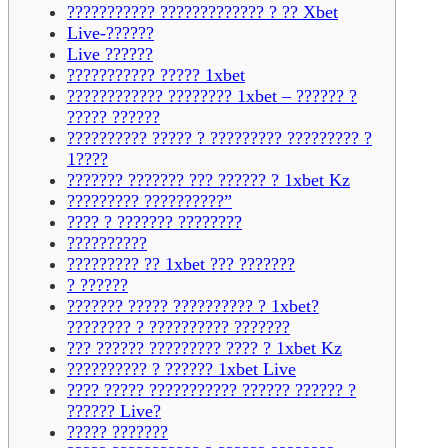
??????????? ????????????? ? ?? Xbet
Live-??????
Live ??????
??????????? ????? 1xbet
???????????? ???????? 1xbet – ?????? ?
????? ??????
?????????? ????? ? ????????? ????????? ?
1????
??????? ??????? ??? ?????? ? 1xbet Kz
????????? ??????????”
???? ? ??????? ????????
??????????
????????? ?? 1xbet ??? ???????
? ??????
??????? ????? ?????????? ? 1xbet?
???????? ? ?????????? ???????
??? ?????? ????????? ???? ? 1xbet Kz
?????????? ? ?????? 1xbet Live
???? ????? ??????????? ?????? ?????? ?
?????? Live?
????? ???????