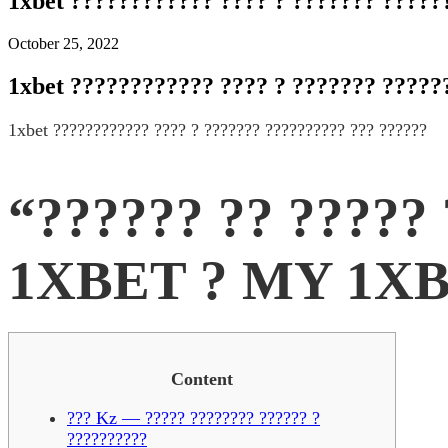
1xbet ???????????? ???? ? ??????? ?????
October 25, 2022
1xbet ???????????? ???? ? ??????? ?????
1xbet ???????????? ???? ? ??????? ?????????? ??? ??????
“?????? ?? ?????
1XBET ? MY 1X
Content
??? Kz — ????? ???????? ?????? ?
??????????