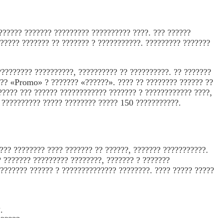
?????? ??????? ????????? ?????????? ????. ??? ??????
????? ??????? ?? ??????? ? ???????????. ????????? ???????
????????? ??????????, ?????????? ?? ??????????. ?? ???????
??? «Promo» ? ??????? «??????». ???? ?? ???????? ?????? ??
????? ??? ?????? ???????????? ??????? ? ???????????? ????,
? ?????????? ????? ???????? ????? 150 ???????????.
??? ???????? ???? ??????? ?? ??????, ??????? ???????????.
 ??????? ????????? ????????, ??????? ? ???????
??????? ?????? ? ?????????????? ????????. ???? ????? ?????
.