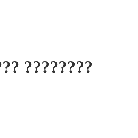
??? ????????