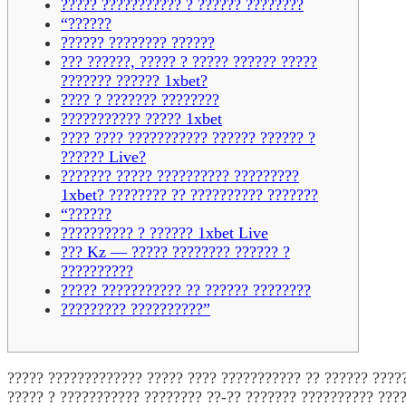
????? ??????????? ? ?????? ????????
“??????
?????? ???????? ??????
??? ??????, ????? ? ????? ?????? ?????
??????? ?????? 1xbet?
???? ? ??????? ????????
??????????? ????? 1xbet
???? ???? ??????????? ?????? ?????? ?
?????? Live?
??????? ????? ?????????? ?????????
1xbet? ???????? ?? ?????????? ???????
“??????
?????????? ? ?????? 1xbet Live
??? Kz — ????? ???????? ?????? ?
??????????
????? ??????????? ?? ?????? ????????
????????? ??????????”
????? ????????????? ????? ???? ??????????? ?? ?????? ?????
????? ? ??????????? ???????? ??-?? ??????? ?????????? ???