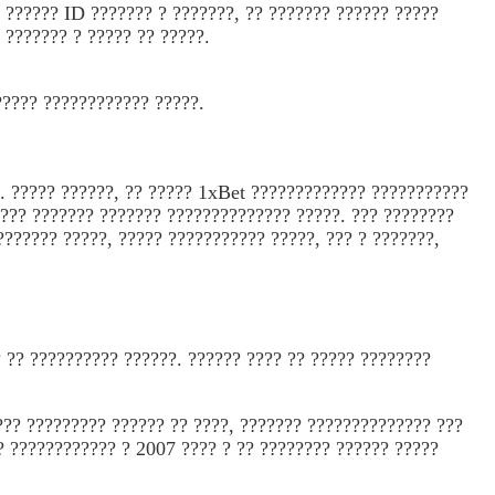
 ?????? ID ??????? ? ???????, ?? ??????? ?????? ?????
 ??????? ? ????? ?? ?????.
????? ???????????? ?????.
. ????? ??????, ?? ????? 1xBet ????????????? ???????????
???? ??????? ??????? ?????????????? ?????. ??? ????????
?????? ?????, ????? ??????????? ?????, ??? ? ???????,
? ?? ?????????? ??????. ?????? ???? ?? ????? ????????
??? ????????? ?????? ?? ????, ??????? ?????????????? ???
? ???????????? ? 2007 ???? ? ?? ???????? ?????? ?????