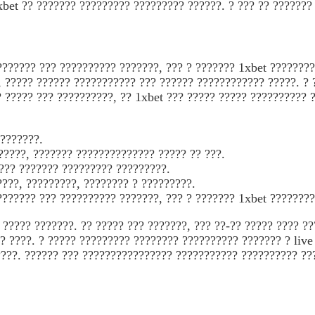
xbet ?? ??????? ????????? ????????? ??????. ? ??? ?? ??????
??????? ??? ?????????? ???????, ??? ? ??????? 1xbet ????????
, ????? ?????? ??????????? ??? ?????? ???????????? ?????. ? 
? ????? ??? ??????????, ?? 1xbet ??? ????? ????? ?????????? 
????????.
????, ??????? ?????????????? ????? ?? ???.
??? ??????? ????????? ?????????.
???, ?????????, ???????? ? ?????????.
??????? ??? ?????????? ???????, ??? ? ??????? 1xbet ????????
? ????? ???????. ?? ????? ??? ???????, ??? ??-?? ????? ???? ?
 ????. ? ????? ????????? ???????? ?????????? ??????? ? live 
???. ?????? ??? ???????????????? ??????????? ?????????? ??