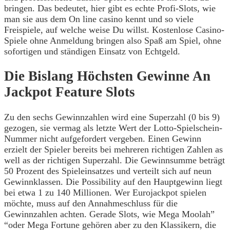
bringen. Das bedeutet, hier gibt es echte Profi-Slots, wie
man sie aus dem On line casino kennt und so viele
Freispiele, auf welche weise Du willst. Kostenlose Casino-
Spiele ohne Anmeldung bringen also Spaß am Spiel, ohne
sofortigen und ständigen Einsatz von Echtgeld.
Die Bislang Höchsten Gewinne An
Jackpot Feature Slots
Zu den sechs Gewinnzahlen wird eine Superzahl (0 bis 9)
gezogen, sie vermag als letzte Wert der Lotto-Spielschein-
Nummer nicht aufgefordert vergeben. Einen Gewinn
erzielt der Spieler bereits bei mehreren richtigen Zahlen as
well as der richtigen Superzahl. Die Gewinnsumme beträgt
50 Prozent des Spieleinsatzes und verteilt sich auf neun
Gewinnklassen. Die Possibility auf den Hauptgewinn liegt
bei etwa 1 zu 140 Millionen. Wer Eurojackpot spielen
möchte, muss auf den Annahmeschluss für die
Gewinnzahlen achten. Gerade Slots, wie Mega Moolah”
“oder Mega Fortune gehören aber zu den Klassikern, die