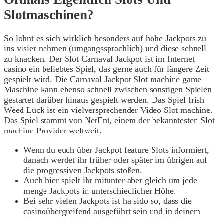
Slotmaschinen?
So lohnt es sich wirklich besonders auf hohe Jackpots zu
ins visier nehmen (umgangssprachlich) und diese schnell
zu knacken. Der Slot Carnaval Jackpot ist im Internet
casino ein beliebtes Spiel, das gerne auch für längere Zeit
gespielt wird. Die Carnaval Jackpot Slot machine game
Maschine kann ebenso schnell zwischen sonstigen Spielen
gestartet darüber hinaus gespielt werden. Das Spiel Irish
Weed Luck ist ein vielversprechender Video Slot machine.
Das Spiel stammt von NetEnt, einem der bekanntesten Slot
machine Provider weltweit.
Wenn du euch über Jackpot feature Slots informiert,
danach werdet ihr früher oder später im übrigen auf
die progressiven Jackpots stoßen.
Auch hier spielt ihr mitunter aber gleich um jede
menge Jackpots in unterschiedlicher Höhe.
Bei sehr vielen Jackpots ist ha sido so, dass die
casinoübergreifend ausgeführt sein und in deinem