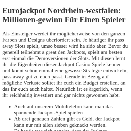
Eurojackpot Nordrhein-westfalen:
Millionen-gewinn Für Einen Spieler
Als Einsteiger werdet ihr möglicherweise von den ganzen
Farben und Designs überfordert sein. Je häufiger ihr pass
away Slots spielt, umso besser wird ha sido aber. Bevor du
generell teilnehmt a great den Jackpots, spielt am besten
erst einmal die Demoversionen der Slots. Mit diesen lernt
ihr die Eigenheiten dieser Jackpot Casino Spiele kennen
und könnt schon einmal eine gewisse Strategie entwickeln,
pass away gut zu euch passt. Gerade in Bezug auf
mögliche Verluste solltet ihr euch ein Budget erstellen, an
das ihr euch auch haltet. Natürlich ist es ärgerlich, wenn
ihr reichhaltig investiert und gar nichts gewonnen habt.
Auch auf unserem Mobiltelefon kann man das
spannende Jackpot-Spiel spielen.
Ab drei genauen Zahlen gibt es Geld, der Jackpot
kann nur mit allen sieben geknackt werden.