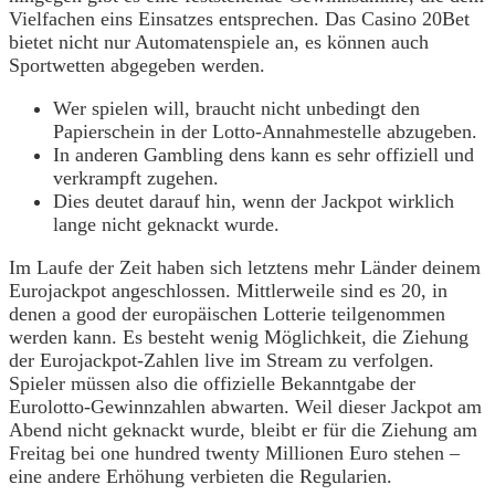
Vielfachen eins Einsatzes entsprechen. Das Casino 20Bet
bietet nicht nur Automatenspiele an, es können auch
Sportwetten abgegeben werden.
Wer spielen will, braucht nicht unbedingt den
Papierschein in der Lotto-Annahmestelle abzugeben.
In anderen Gambling dens kann es sehr offiziell und
verkrampft zugehen.
Dies deutet darauf hin, wenn der Jackpot wirklich
lange nicht geknackt wurde.
Im Laufe der Zeit haben sich letztens mehr Länder deinem
Eurojackpot angeschlossen. Mittlerweile sind es 20, in
denen a good der europäischen Lotterie teilgenommen
werden kann. Es besteht wenig Möglichkeit, die Ziehung
der Eurojackpot-Zahlen live im Stream zu verfolgen.
Spieler müssen also die offizielle Bekanntgabe der
Eurolotto-Gewinnzahlen abwarten. Weil dieser Jackpot am
Abend nicht geknackt wurde, bleibt er für die Ziehung am
Freitag bei one hundred twenty Millionen Euro stehen –
eine andere Erhöhung verbieten die Regularien.