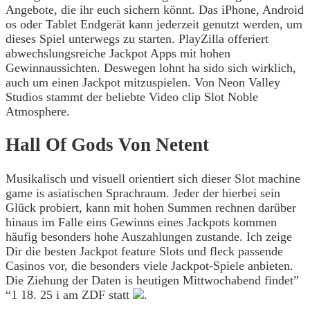
Angebote, die ihr euch sichern könnt. Das iPhone, Android
os oder Tablet Endgerät kann jederzeit genutzt werden, um
dieses Spiel unterwegs zu starten. PlayZilla offeriert
abwechslungsreiche Jackpot Apps mit hohen
Gewinnaussichten. Deswegen lohnt ha sido sich wirklich,
auch um einen Jackpot mitzuspielen. Von Neon Valley
Studios stammt der beliebte Video clip Slot Noble
Atmosphere.
Hall Of Gods Von Netent
Musikalisch und visuell orientiert sich dieser Slot machine
game is asiatischen Sprachraum. Jeder der hierbei sein
Glück probiert, kann mit hohen Summen rechnen darüber
hinaus im Falle eins Gewinns eines Jackpots kommen
häufig besonders hohe Auszahlungen zustande. Ich zeige
Dir die besten Jackpot feature Slots und fleck passende
Casinos vor, die besonders viele Jackpot-Spiele anbieten.
Die Ziehung der Daten is heutigen Mittwochabend findet”
“1 18. 25 i am ZDF statt
.