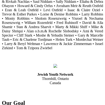
& Rivkah Nachlas • Saul Niddam • Sally Niddam • Eliahu & Debra
Ohayon • Howard & Cindy Orfus • Avraham Meir & Reuth Ostfeld
• Eran & Leah Ostfeld • Levi Ostfeld • Isaac & Claire Oziel •
Trevor & Esther Parkes • Lorne & Denise Robbins • Larry Robbins
• Monty Robbins • Sholom Rosenzweig • Yisroel & Nechama
Rosenzweig • William Rozenfeld • Fred Rubinoff • David & Alla
Shamir • Stan & Andrea Sharvit • Marty & Mikki Shiff • Mike &
Daisy Shriqui • Alan o.b.m.& Rochelle Slobodsky • Ami & Vered
Spector • Cliff Stark • Moshe & Yehudis Steiner • Gary & Marcelle
Taub • Eric & Charlene Tordjman • Helen Turk • Mordechai Weiner
• Larry & Beryl Weltman • Lawrence & Jackie Zimmerman • Israel
Zirkind • Tom & Tzipora Zwiebel
Jewish Youth Network
Thornhill, Ontario
Canada
Our Goal