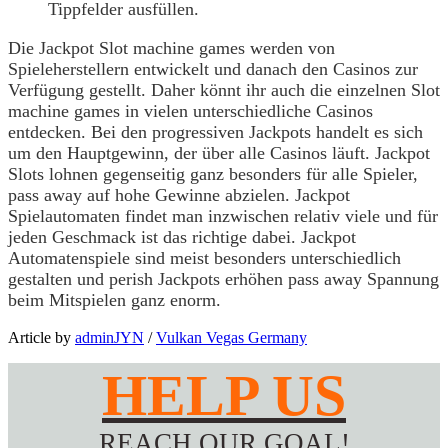
Tippfelder ausfüllen.
Die Jackpot Slot machine games werden von
Spieleherstellern entwickelt und danach den Casinos zur
Verfügung gestellt. Daher könnt ihr auch die einzelnen Slot
machine games in vielen unterschiedliche Casinos
entdecken. Bei den progressiven Jackpots handelt es sich
um den Hauptgewinn, der über alle Casinos läuft. Jackpot
Slots lohnen gegenseitig ganz besonders für alle Spieler,
pass away auf hohe Gewinne abzielen. Jackpot
Spielautomaten findet man inzwischen relativ viele und für
jeden Geschmack ist das richtige dabei. Jackpot
Automatenspiele sind meist besonders unterschiedlich
gestalten und perish Jackpots erhöhen pass away Spannung
beim Mitspielen ganz enorm.
Article by
adminJYN
/
Vulkan Vegas Germany
HELP US
REACH OUR GOAL!